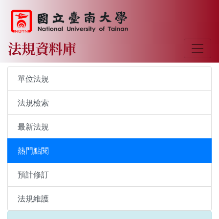
法規資料庫
單位法規
法規檢索
最新法規
熱門點閱
預計修訂
法規維護