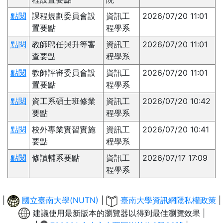
點閱
課程規劃委員會設
資訊工
2026/07/20 11:01
置要點
程學系
點閱
教師聘任與升等審
資訊工
2026/07/20 11:01
查要點
程學系
點閱
教師評審委員會設
資訊工
2026/07/20 11:01
置要點
程學系
點閱
資工系碩士班修業
資訊工
2026/07/20 10:42
要點
程學系
點閱
校外專業實習實施
資訊工
2026/07/20 10:41
要點
程學系
點閱
修讀輔系要點
資訊工
2026/07/17 17:09
程學系
|
國立臺南大學(NUTN)
|
臺南大學資訊網隱私權政策
|
建議使用最新版本的瀏覽器以得到最佳瀏覽效果 |