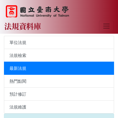
法規資料庫
單位法規
法規檢索
最新法規
熱門點閱
預計修訂
法規維護