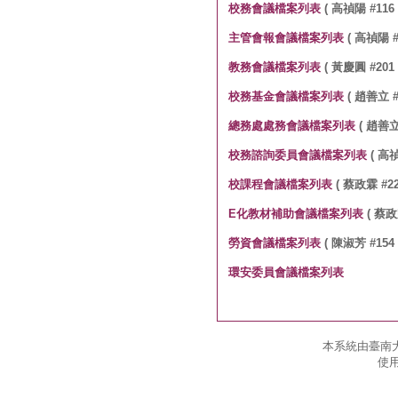
校務會議檔案列表
( 高禎陽 #116 
主管會報會議檔案列表
( 高禎陽 #1
教務會議檔案列表
( 黃慶圓 #201 
校務基金會議檔案列表
( 趙善立 #4
總務處處務會議檔案列表
( 趙善立 
校務諮詢委員會議檔案列表
( 高禎
校課程會議檔案列表
( 蔡政霖 #22
E化教材補助會議檔案列表
( 蔡政霖
勞資會議檔案列表
( 陳淑芳 #154 
環安委員會議檔案列表
本系統由臺南大
使用