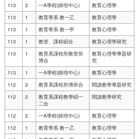
113
2
一A學程(師培中心)
教育心理學
113
1
教育學系 教一乙
教育心理學
113
1
教育學系 教一甲
教育心理學
113
1
教管、課程碩合
教育心理學研究
113
1
教育系課程所教管所
教育心理學專題研
博合
究
113
1
一A學程(師培中心)
教育心理學
112
2
教育系課程所博班合
閱讀教學專題研究
112
2
教育系課程教學碩一
閱讀教學研究
二合
112
2
一A學程(師培中心)
教育心理學
112
1
教育學系 教一乙
教育心理學