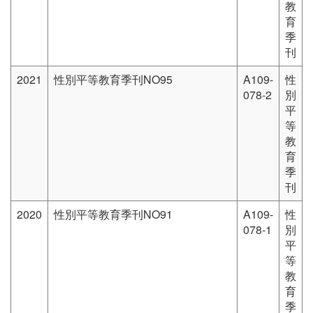
教
育
季
刊
2021
性別平等教育季刊NO95
A109-
性
078-2
別
平
等
教
育
季
刊
2020
性別平等教育季刊NO91
A109-
性
078-1
別
平
等
教
育
季