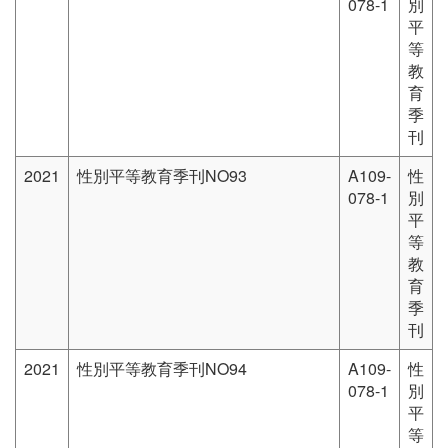
078-1
別
平
等
教
育
季
刊
2021
性別平等教育季刊NO93
A109-
性
078-1
別
平
等
教
育
季
刊
2021
性別平等教育季刊NO94
A109-
性
078-1
別
平
等