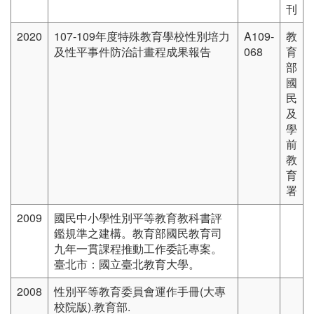
刊
2020
107-109年度特殊教育學校性別培力
A109-
教
及性平事件防治計畫程成果報告
068
育
部
國
民
及
學
前
教
育
署
2009
國民中小學性別平等教育教科書評
鑑規準之建構。教育部國民教育司
九年一貫課程推動工作委託專案。
臺北市：國立臺北教育大學。
2008
性別平等教育委員會運作手冊(大專
校院版).教育部.