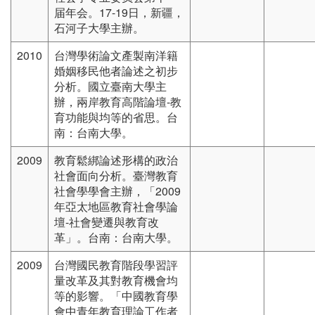
届年会。17-19日，新疆，
石河子大學主辦。
2010
台灣學術論文產製南洋籍
婚姻移民他者論述之初步
分析。國立臺南大學主
辦，兩岸教育高階論壇-教
育功能與均等的省思。台
南：台南大學。
2009
教育鬆綁論述形構的政治
社會面向分析。臺灣教育
社會學學會主辦，「2009
年亞太地區教育社會學論
壇-社會變遷與教育改
革」。台南：台南大學。
2009
台灣國民教育階段學習評
量改革及其對教育機會均
等的影響。「中國教育學
會中青年教育理論工作者