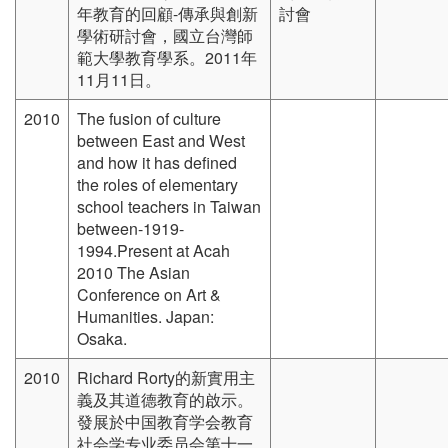
年教育的回顧-傳承與創新
討會
學術研討會，國立台灣師
範大學教育學系。2011年
11月11日。
2010
The fusion of culture
between East and West
and how it has defined
the roles of elementary
school teachers in Taiwan
between-1919-
1994.Present at Acah
2010 The Asian
Conference on Art &
Humanities. Japan:
Osaka.
2010
Richard Rorty的新實用主
義及其道德教育的啟示。
發展於中国教育学会教育
社会学专业委员会第十一