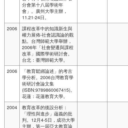
分會第十八屆學術年
會」。廣州大學主辦，
11.21-24日。
2006
課程改革中的知識新生與
權力展佈-社會認識論的觀
點。台灣師範大學舉辦，
2006年「社會變遷與課程
改革」國際學術研討會。
台北：臺灣師範大學。
2006
「教育鬆綁論述」的考古
學分析。2006台灣教育學
術研討會論文集
(ISBN:9789860067415)。
花蓮：花蓮教育大學。
2004
教育改革的後設分析：
「理性與進步」蘊義的批
判。12月4-5日，成功大學
主辦，第一屆亞太教育論