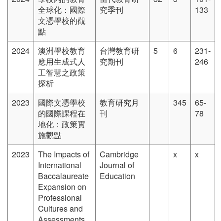
全球化：國際
究季刊
133
文憑學校的觀
點
2024
澳洲學校教育
台灣教育研
5
6
231-
應用生成式人
究期刊
246
工智慧之政策
探析
2023
國際文憑學校
教育研究月
345
65-
的國際課程在
刊
78
地化：政策實
施觀點
2023
The Impacts of
Cambridge
x
x
International
Journal of
Baccalaureate
Education
Expansion on
Professional
Cultures and
Assessments