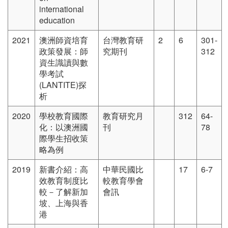
international
education
2021
澳洲師資培育
台灣教育研
2
6
301-
政策發展：師
究期刊
312
資生識讀與數
學考試
(LANTITE)探
析
2020
學校教育國際
教育研究月
312
64-
化：以澳洲國
刊
78
際學生招收策
略為例
2019
新書介紹：高
中華民國比
17
6-7
效教育制度比
較教育學會
較－了解新加
會訊
坡、上海與香
港