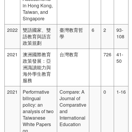
in Hong Kong,
Taiwan, and
Singapore
2022
雙語國家、雙
臺灣教育哲
6
2
93-
語教育與語言
學
108
政策規劃
2021
澳洲國際教育
台灣教育
726
41-
政策發展：亞
50
洲識讀能力與
海外學生教育
服務
2021
Performative
Compare: A
0
1-16
bilingual
Journal of
policy: an
Comparative
analysis of two
and
Taiwanese
International
White Papers
Education
on