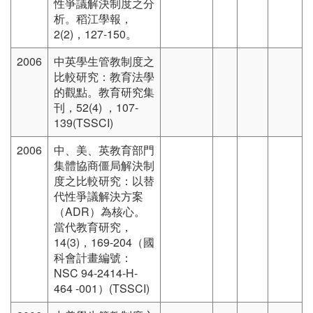
性爭議解決制度之分
析。稻江學報，
2(2)，127-150。
2006
中英學生管教制度之
比較研究：教育法學
的觀點。教育研究集
刊，52(4) ，107-
139(TSSCI)
2006
中、美、英教育部門
集體協商僵局解決制
度之比較研究：以替
代性爭議解決方案
（ADR）為核心。
當代教育研究，
14(3)，169-204（國
科會計畫編號：
NSC 94-2414-H-
464 -001）(TSSCI)