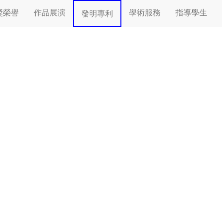
獎榮譽
作品展演
學術服務
指導學生
發明專利