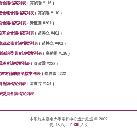
務會議檔案列表
( 高禎陽 #116 )
管會報會議檔案列表
( 高禎陽 #116 )
務會議檔案列表
( 黃慶圓 #201 )
務基金會議檔案列表
( 趙善立 #401 )
務處處務會議檔案列表
( 趙善立 #401 )
務諮詢委員會議檔案列表
( 高禎陽 #116 )
課程會議檔案列表
( 蔡政霖 #222 )
化教材補助會議檔案列表
( 蔡政霖 #222 )
資會議檔案列表
( 陳淑芳 #154 )
安委員會議檔案列表
本系統由臺南大學電算中心設計維護 © 2009
使用人次 :
31439
人次