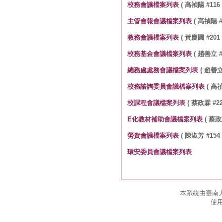
校務會議檔案列表
( 高禎陽 #116 
主管會報會議檔案列表
( 高禎陽 #1
教務會議檔案列表
( 黃慶圓 #201 
校務基金會議檔案列表
( 趙善立 #4
總務處處務會議檔案列表
( 趙善立 
校務諮詢委員會議檔案列表
( 高禎
校課程會議檔案列表
( 蔡政霖 #22
E化教材補助會議檔案列表
( 蔡政霖
勞資會議檔案列表
( 陳淑芳 #154 
環安委員會議檔案列表
本系統由臺南大
使用