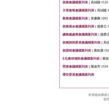
校務會議檔案列表
( 高禎陽 #116 
主管會報會議檔案列表
( 高禎陽 #1
教務會議檔案列表
( 黃慶圓 #201 
校務基金會議檔案列表
( 趙善立 #4
總務處處務會議檔案列表
( 趙善立 
校務諮詢委員會議檔案列表
( 高禎
校課程會議檔案列表
( 蔡政霖 #22
E化教材補助會議檔案列表
( 蔡政霖
勞資會議檔案列表
( 陳淑芳 #154 
環安委員會議檔案列表
本系統由臺南大
使用